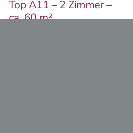
Top A11 – 2 Zimmer –
ca. 60 m²
ab € 247 500,00