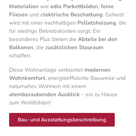
Materialien
wie
edle Parkettböden
,
feine
Fliesen
und e
lektrische Beschattung
. Geheizt
wird mit einer nachhaltigen
Pelletsheizung
, die
für niedrige Betriebskosten sorgt. Ein
besonderes Plus bieten die
Abteile bei den
Balkonen
, die
zusätzlichen Stauraum
schaffen.
Diese Wohnanlage verbientet
modernen
Wohnkomfort
, energieeffiziente Bauweise und
naturnahes Wohnem mit einem
atemberaubenden Ausblick
– ein zu Hause
zum Wohlfühlen!
Bau- und Ausstattungsbeschreibung