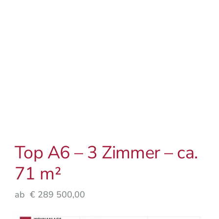
Top A6 – 3 Zimmer – ca.
71 m²
ab € 289 500,00