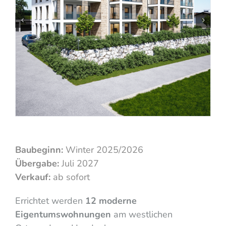
Baubeginn:
Winter 2025/2026
Übergabe:
Juli 2027
Verkauf:
ab sofort
Errichtet werden
12 moderne
Eigentumswohnungen
am westlichen