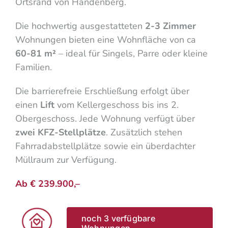
Ortsrand von Handenberg.
Die hochwertig ausgestatteten
2-3 Zimmer
Wohnungen bieten eine Wohnfläche von ca
60-81 m²
– ideal für Singels, Parre oder kleine
Familien.
Die barrierefreie Erschließung erfolgt über
einen
Lift
vom Kellergeschoss bis ins 2.
Obergeschoss. Jede Wohnung verfügt über
zwei KFZ-Stellplätze
. Zusätzlich stehen
Fahrradabstellplätze sowie ein überdachter
Müllraum zur Verfügung.
Ab € 239.900,–
noch 3 verfügbare
Wohnungen